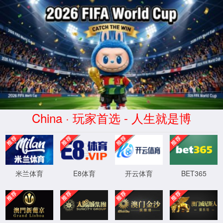
中国·云顶集团(3118acm·CHN认证)官网-Brand Company
网站首页
云顶集团3118acm官网
机构设置
本科生教育
下载专区
专业认证
网站首页
>
专业认证
专业认证
云顶集团3118acm官
生科学子获广东省本科高
新闻报道